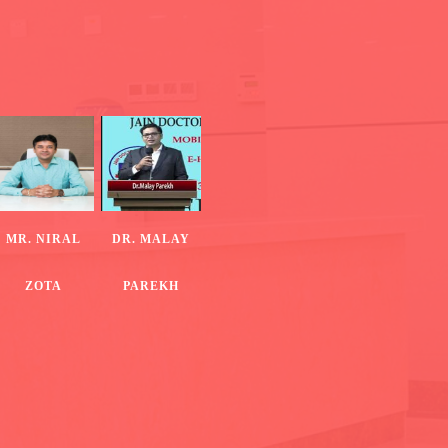
MR. NIRAL
DR. MALAY
ZOTA
PAREKH