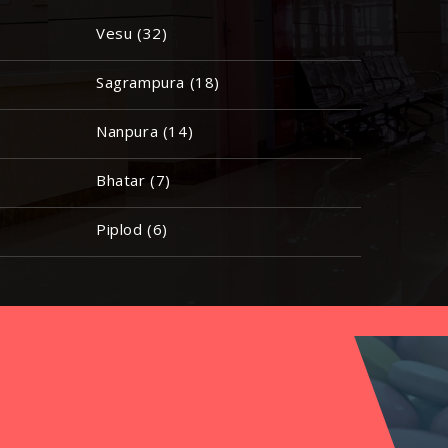
Vesu (32)
Sagrampura (18)
Nanpura (14)
Bhatar (7)
Piplod (6)