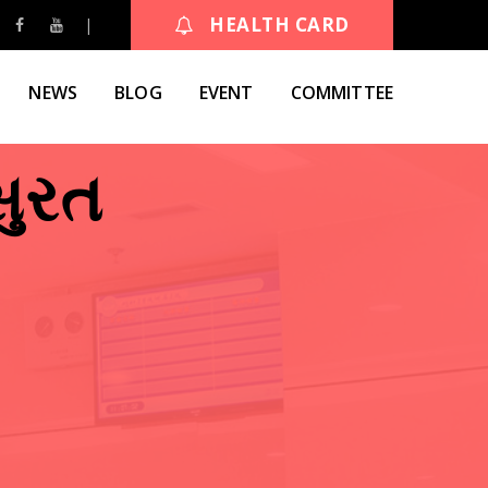
HEALTH CARD
NEWS
BLOG
EVENT
COMMITTEE
સુરત