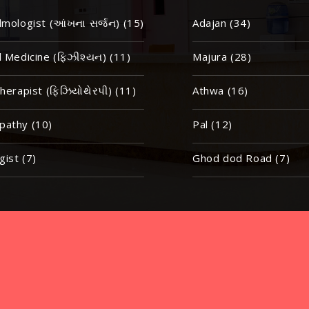
mologist (આંખના સર્જન) (15)
Adajan (34)
 Medicine (ફિઝીશ્યન) (11)
Majura (28)
herapist (ફિઝિયોથેરપી) (11)
Athwa (16)
athy (10)
Pal (12)
gist (7)
Ghod dod Road (7)