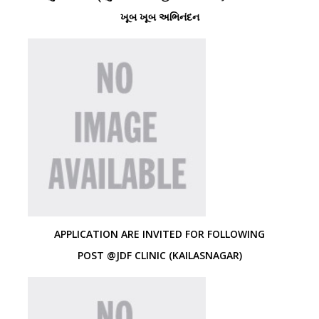
ખૂબ ખૂબ અભિનંદન
APPLICATION ARE INVITED FOR FOLLOWING
POST @JDF CLINIC (KAILASNAGAR)