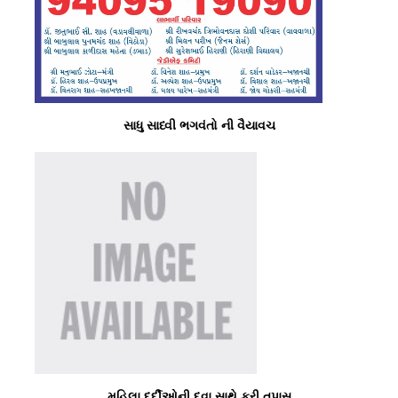
સાધુ સાધ્વી ભગવંતો ની વૈયાવચ
મહિલા દર્દીઓની દવા સાથે ફ્રી તપાસ