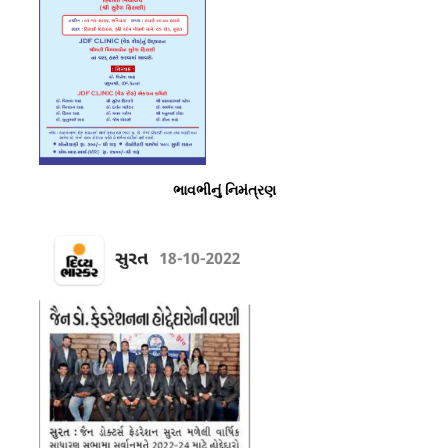
ભાવભીનું નિમંત્રણ