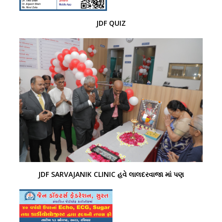
JDF QUIZ
JDF SARVAJANIK CLINIC હવે લાલદરવાજા માં પણ