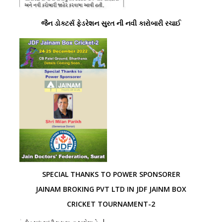
જૈન ડોક્ટર્સ ફેડરેશન સુરત ની નવી કારોબારી રચાઈ
SPECIAL THANKS TO POWER SPONSORER
JAINAM BROKING PVT LTD IN JDF JAINM BOX
CRICKET TOURNAMENT-2