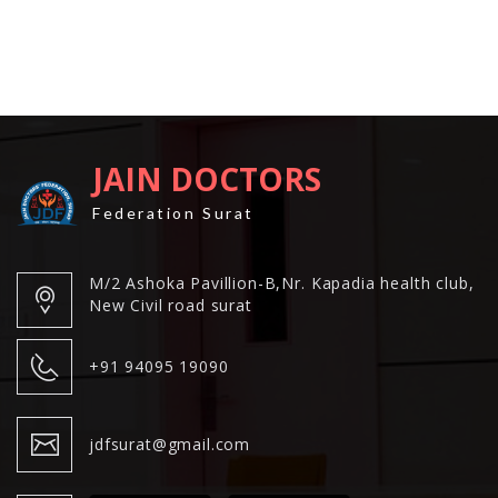
JAIN DOCTORS
Federation Surat
M/2 Ashoka Pavillion-B,Nr. Kapadia health club,
New Civil road surat
+91 94095 19090
jdfsurat@gmail.com