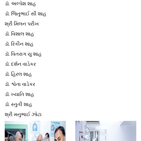
ડૉ. અલ્પેશ શાહ
ડૉ. જિતુભાઈ સી શાહ
શ્રી મિલન પરીખ
ડૉ. વિશાલ શાહ
ડૉ. રિકીન શાહ
ડૉ. વિતરાગ યુ શાહ
ડૉ. દર્શન વાડેકર
ડૉ. હિરલ શાહ
ડૉ. શ્વેતા વાડેકર
ડૉ. ખ્યાતિ શાહ
ડૉ. સ્તુતી શાહ
શ્રી મનુભાઈ ઝોટા