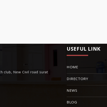
USEFUL LINK
HOME
h club, New Civil road surat
DIRECTORY
NEWS
BLOG