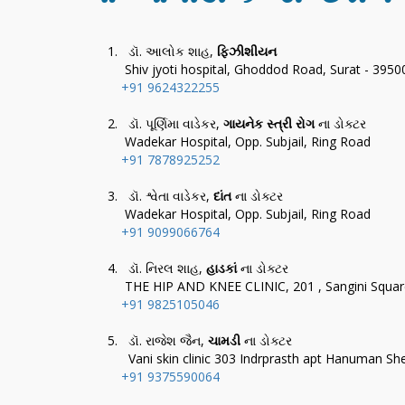
ડૉ. આલોક શાહ,
ફિઝીશીયન
Shiv jyoti hospital, Ghoddod Road, Surat - 395
+91 9624322255
ડૉ. પૂર્ણિમા વાડેકર,
ગાયનેક સ્ત્રી રોગ
ના ડોક્ટર
Wadekar Hospital, Opp. Subjail, Ring Road
+91 7878925252
ડૉ. શ્વેતા વાડેકર,
દાંત
ના ડોક્ટર
Wadekar Hospital, Opp. Subjail, Ring Road
+91 9099066764
ડૉ. નિરલ શાહ,
હાડકાં
ના ડોક્ટર
THE HIP AND KNEE CLINIC, 201 , Sangini Square,
+91 9825105046
ડૉ. રાજેશ જૈન,
ચામડી
ના ડોક્ટર
Vani skin clinic 303 Indrprasth apt Hanuman S
+91 9375590064