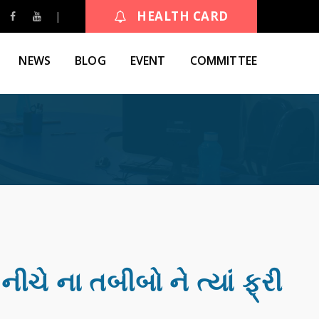
HEALTH CARD
NEWS
BLOG
EVENT
COMMITTEE
નીચે ના તબીબો ને ત્યાં ફ્રી