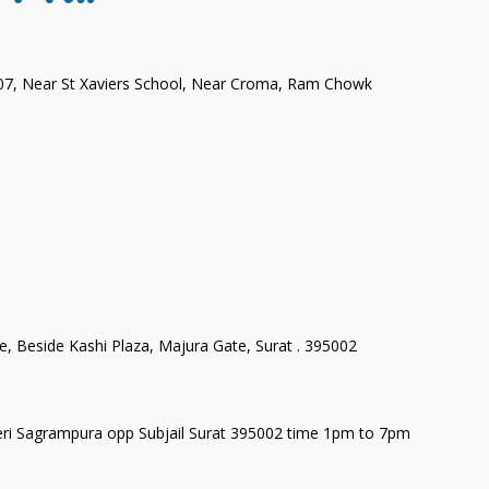
007, Near St Xaviers School, Near Croma, Ram Chowk
 Beside Kashi Plaza, Majura Gate, Surat . 395002
heri Sagrampura opp Subjail Surat 395002 time 1pm to 7pm