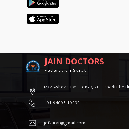
JAIN DOCTORS
Federation Surat
M/2 Ashoka Pavillion-B,Nr. Kapadia healt
+91 94095 19090
jdfsurat@gmail.com