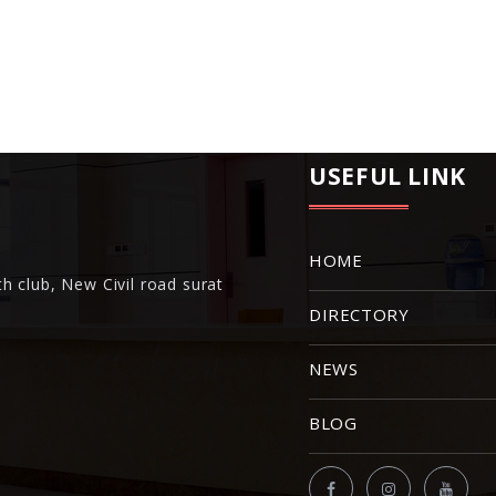
USEFUL LINK
HOME
h club, New Civil road surat
DIRECTORY
NEWS
BLOG