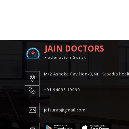
JAIN DOCTORS
Federation Surat
M/2 Ashoka Pavillion-B,Nr. Kapadia healt
+91 94095 19090
jdfsurat@gmail.com