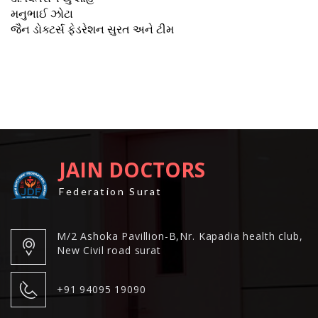
મનુભાઈ ઝોટા
જૈન ડોક્ટર્સ ફેડરેશન સુરત અને ટીમ
JAIN DOCTORS
Federation Surat
M/2 Ashoka Pavillion-B,Nr. Kapadia health club,
New Civil road surat
+91 94095 19090