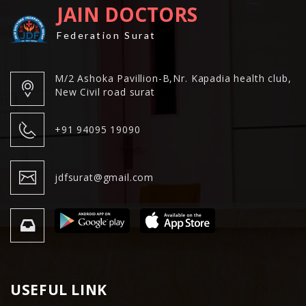
JAIN DOCTORS
Federation Surat
M/2 Ashoka Pavillion-B,Nr. Kapadia health club,
New Civil road surat
+91 94095 19090
jdfsurat@gmail.com
USEFUL LINK